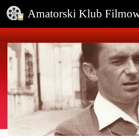
Amatorski Klub Film