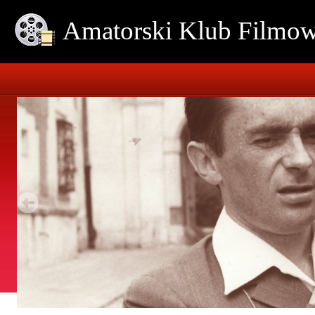
Amatorski Klub Film