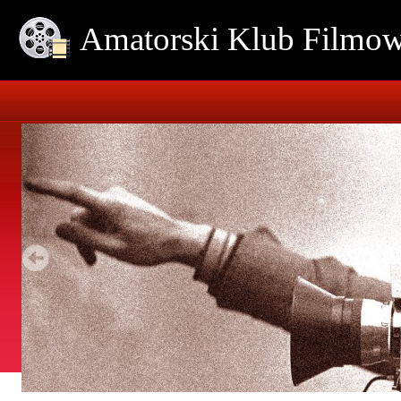
Amatorski Klub Film