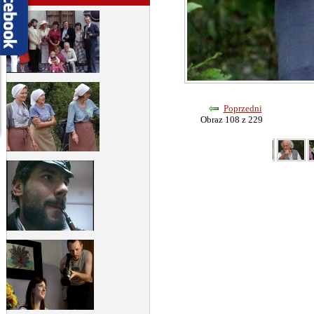
Poprzedni
Obraz 108 z 229