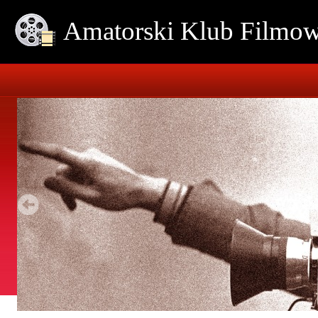
Amatorski Klub Film