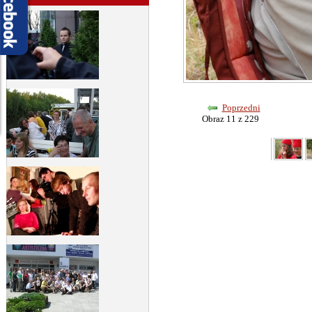
Poprzedni
Obraz 11 z 229