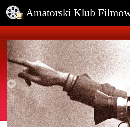
Amatorski Klub Film