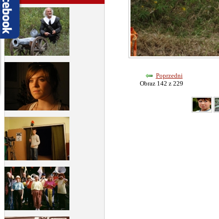
Poprzedni
Obraz 142 z 229