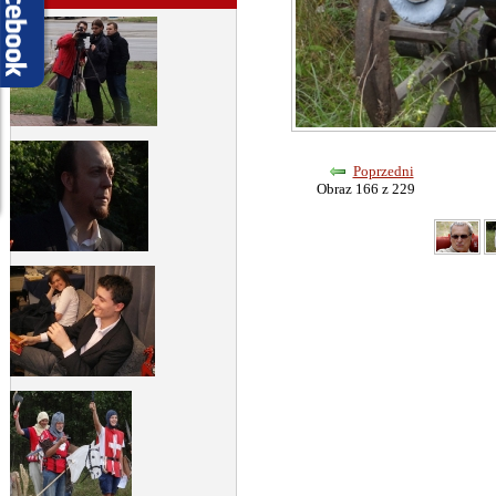
Poprzedni
Obraz 166 z 229