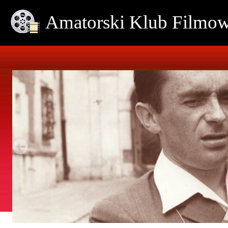
Amatorski Klub Film