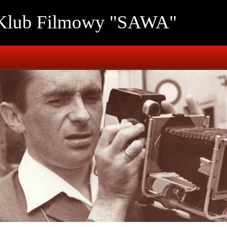
 Klub Filmowy "SAWA"