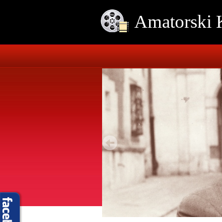
Amatorski