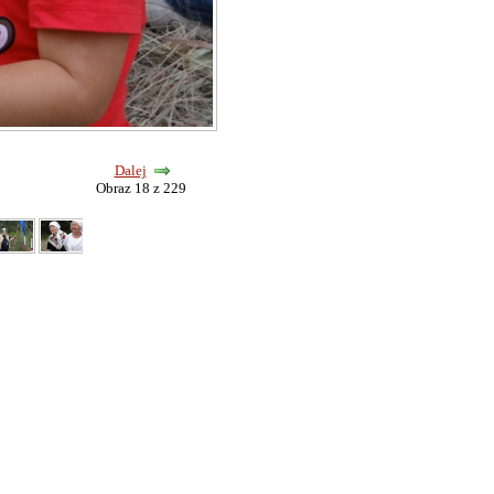
Dalej
Obraz 18 z 229