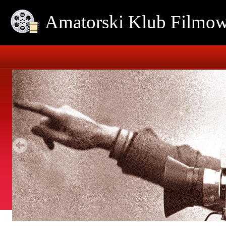
Amatorski Klub Film