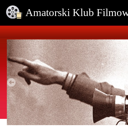
Amatorski Klub Film